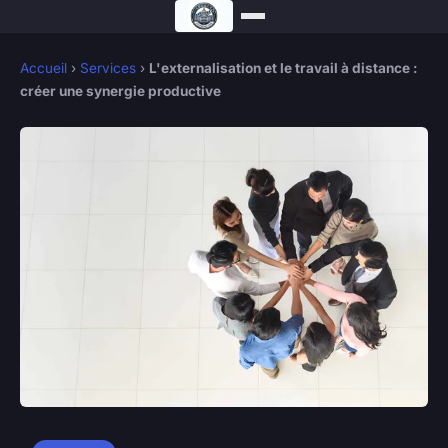
Accueil
›
Services
›
L'externalisation et le travail à distance :
créer une synergie productive