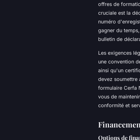
offres de formati
cruciale est la d
numéro d'enregist
gagner du temps
bulletin de déclar
Les exigences lég
une convention de
ainsi qu'un certi
devez soumettre a
formulaire Cerfa 
vous de maintenir
conformité et ser
Financement
Options de fin