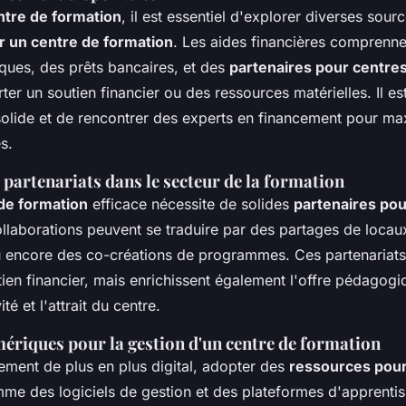
ntre de formation
, il est essentiel d'explorer diverses sour
 un centre de formation
. Les aides financières comprenn
ques, des prêts bancaires, et des
partenaires pour centre
ter un soutien financier ou des ressources matérielles. Il 
solide et de rencontrer des experts en financement pour ma
s.
partenariats dans le secteur de la formation
de formation
efficace nécessite de solides
partenaires pou
ollaborations peuvent se traduire par des partages de loca
u encore des co-créations de programmes. Ces partenariats
ien financier, mais enrichissent également l'offre pédagog
ité et l'attrait du centre.
ériques pour la gestion d'un centre de formation
ment de plus en plus digital, adopter des
ressources pour
e des logiciels de gestion et des plateformes d'apprentis