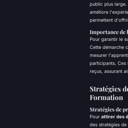
public plus large
améliore l'expéri
permettent d'offri
Importance de l
Pour garantir le 
Cette démarche 
mesurer l'apprent
participants. Ces
reçus, assurant ai
Stratégies 
Formation
Stratégies de p
Pour
attirer des
des stratégies de