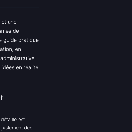
 et une
ismes de
e guide pratique
ation, en
 administrative
 idées en réalité
t
détaillé est
'ajustement des