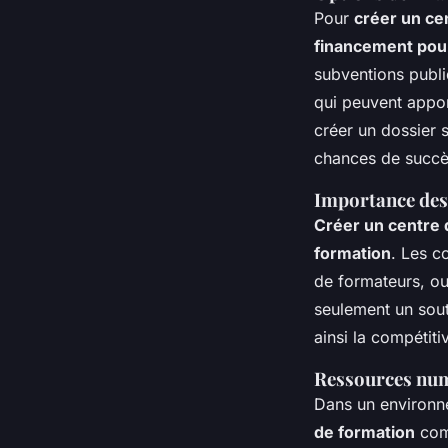
Pour
créer un ce
financement pour
subventions publi
qui peuvent appor
créer un dossier 
chances de succè
Importance des 
Créer un centre 
formation
. Les c
de formateurs, o
seulement un sout
ainsi la compétitiv
Ressources num
Dans un environne
de formation
comm