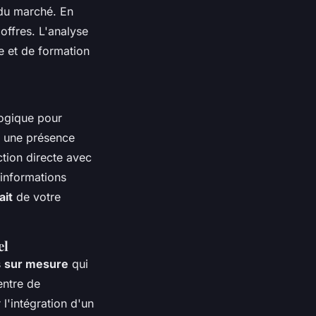
 du marché. En
offres. L'analyse
e et de formation
gogique pour
 une présence
action directe avec
 informations
ait
de votre
el
s
sur mesure
qui
entre de
l'intégration d'un