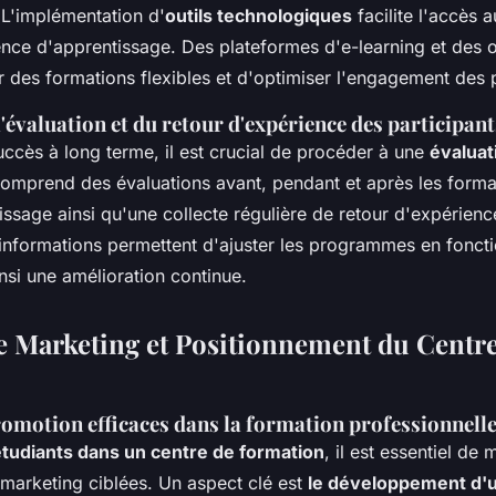
. L'implémentation d'
outils technologiques
facilite l'accès 
ence d'apprentissage. Des plateformes d'e-learning et des out
r des formations flexibles et d'optimiser l'engagement des p
'évaluation et du retour d'expérience des participant
succès à long terme, il est crucial de procéder à une
évaluat
comprend des évaluations
avant, pendant et après
les forma
issage ainsi qu'une collecte régulière de retour d'expérien
 informations permettent d'ajuster les programmes en foncti
nsi une amélioration continue.
de Marketing et Positionnement du Centr
romotion efficaces dans la formation professionnell
 étudiants dans un centre de formation
, il est essentiel de
 marketing ciblées. Un aspect clé est
le développement d'u