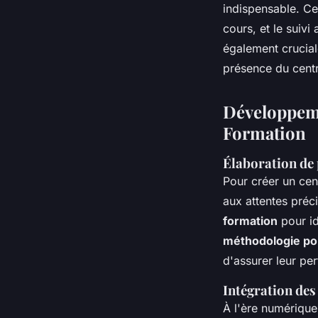
indispensable. Ces
cours, et le suivi 
également cruciale
présence du centr
Développem
Formation
Élaboration de
Pour créer un cen
aux attentes préc
formation
pour id
méthodologie pou
d'assurer leur per
Intégration des
À l'ère numérique,