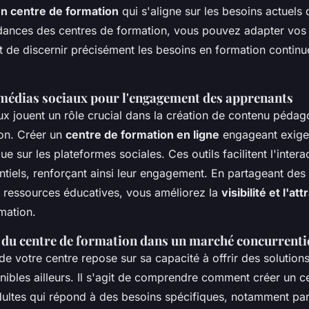
n centre de formation
qui s'aligne sur les besoins actuels
endances des centres de formation, vous pouvez adapter vos 
de discernir précisément les besoins en formation continu
 médias sociaux pour l'engagement des apprenants
x jouent un rôle crucial dans la création de contenu péda
ion. Créer un
centre de formation en ligne
engageant exige
que sur les plateformes sociales. Ces outils facilitent l'inter
entiels, renforçant ainsi leur engagement. En partageant des
s ressources éducatives, vous améliorez la
visibilité et l'attr
mation.
 du centre de formation dans un marché concurrenti
 de votre centre repose sur sa capacité à offrir des solution
nibles ailleurs. Il s'agit de comprendre comment créer un c
ultes qui répond à des besoins spécifiques, notamment par 