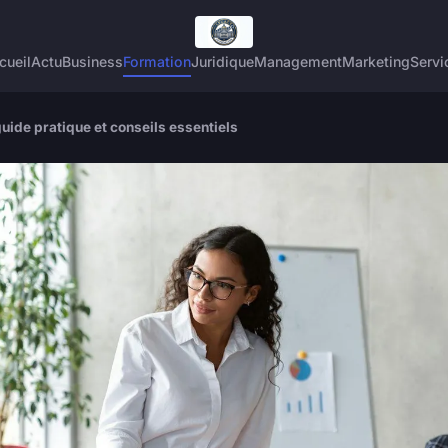
cueil
Actu
Business
Formation
Juridique
Management
Marketing
Servi
guide pratique et conseils essentiels