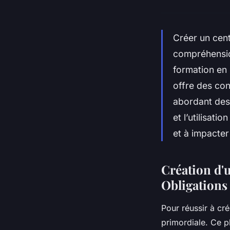
Créer un cent
compréhensio
formation en 
offre des con
abordant des 
et l’utilisat
et à impacte
Création d'
Obligations
Pour réussir à cré
primordiale. Ce p