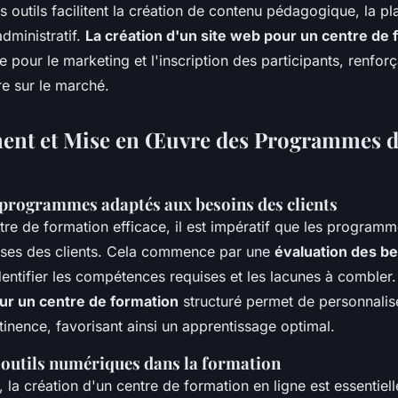
 outils facilitent la création de contenu pédagogique, la pl
administratif.
La création d'un site web pour un centre de 
 pour le marketing et l'inscription des participants, renforça
e sur le marché.
ent et Mise en Œuvre des Programmes 
 programmes adaptés aux besoins des clients
tre de formation efficace, il est impératif que les program
ises
des clients. Cela commence par une
évaluation des b
entifier les compétences requises et les lacunes à combler
r un centre de formation
structuré permet de personnalise
tinence, favorisant ainsi un apprentissage optimal.
 outils numériques dans la formation
 la création d'un centre de formation en ligne est essentiel