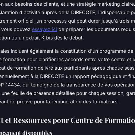
on aux besoins des clients, et une stratégie marketing clair
éclaration d'activité auprès de la DIRECCTE, indispensable po
rement officiel, un processus qui peut durer jusqu'à trois m
, vous pouvez
essayez ici
de préparer les documents requ
ation ou un extrait K-bis dès le début.
ales incluent également la constitution d'un programme de 
 formation pour clarifier les accords entre votre centre et l
ficat de formation délivré aux participants après chaque sess
nnuellement à la DIRECCTE un rapport pédagogique et fina
N° 14434, qui témoigne de la transparence de vos opération
 une feuille de présence détaillée pour chaque session, gara
vant de preuve pour la rémunération des formateurs.
 et Ressources pour Centre de Formati
ancement disponibles