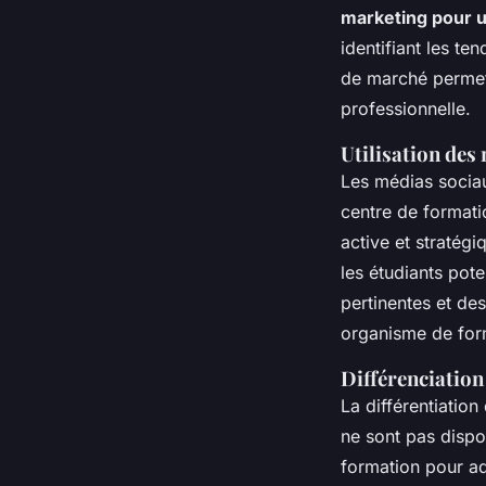
marketing pour u
identifiant les t
de marché permet 
professionnelle.
Utilisation des
Les médias sociau
centre de format
active et stratégi
les étudiants pot
pertinentes et de
organisme de for
Différenciation
La différentiation
ne sont pas dispo
formation pour ad