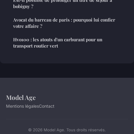
Est-il possible de prolonger un titre de séjour à
bobigny ?
Avocat du barreau de paris : pourquoi lui confier
votre affaire ?
Hvo100 : les atouts d'un carburant pour un
transport routier vert
Model Age
Mentions légales
Contact
© 2026 Model Age. Tous droits réservés.