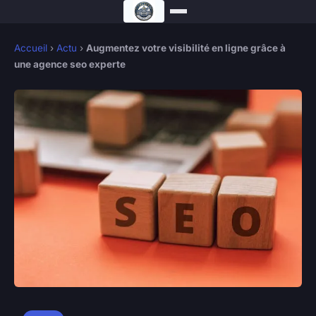
Accueil
›
Actu
›
Augmentez votre visibilité en ligne grâce à
une agence seo experte