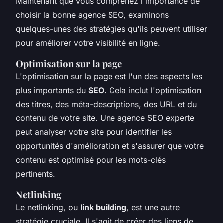
Maintenant que vous comprenez l'importance de
choisir la bonne agence SEO, examinons
quelques-unes des stratégies qu'ils peuvent utiliser
pour améliorer votre visibilité en ligne.
Optimisation sur la page
L'optimisation sur la page est l'un des aspects les
plus importants du
SEO
. Cela inclut l'optimisation
des titres, des méta-descriptions, des URL et du
contenu de votre site. Une agence SEO experte
peut analyser votre site pour identifier les
opportunités d'amélioration et s'assurer que votre
contenu est optimisé pour les mots-clés
pertinents.
Netlinking
Le
netlinking
, ou
link building
, est une autre
stratégie cruciale. Il s'agit de créer des liens de