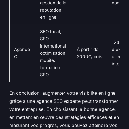
gestion de la
commer
réputation
en ligne
SEO local,
SEO
15 ans
international,
Agence
À partir de
d'expér
optimisation
C
2000€/mois
clients
mobile,
internat
formation
SEO
En conclusion, augmenter votre visibilité en ligne
grâce à une agence SEO experte peut transformer
votre entreprise. En choisissant la bonne agence,
en mettant en œuvre des stratégies efficaces et en
mesurant vos progrès, vous pouvez atteindre vos